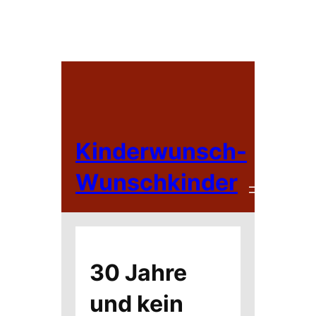
Zum
Inhalt
springen
Kinderwunsch-
Wunschkinder
30 Jahre
und kein