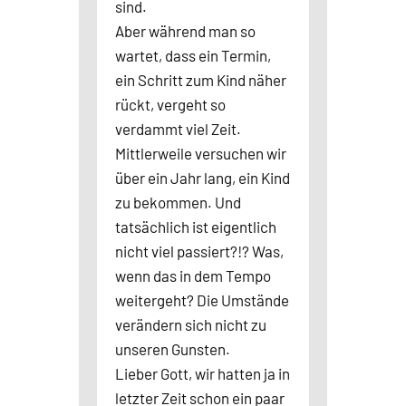
sind.
Aber während man so
wartet, dass ein Termin,
ein Schritt zum Kind näher
rückt, vergeht so
verdammt viel Zeit.
Mittlerweile versuchen wir
über ein Jahr lang, ein Kind
zu bekommen. Und
tatsächlich ist eigentlich
nicht viel passiert?!? Was,
wenn das in dem Tempo
weitergeht? Die Umstände
verändern sich nicht zu
unseren Gunsten.
Lieber Gott, wir hatten ja in
letzter Zeit schon ein paar