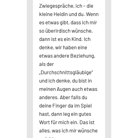
Zwiegespräche, ich – die
kleine Heidin und du. Wenn
es etwas gibt, dass ich mir
so überirdisch wünsche,
dann ist es ein Kind. Ich
denke, wir haben eine
etwas andere Beziehung,
als der
„Durchschnittsgläubige“
und ich denke, du bist in
meinen Augen auch etwas
anderes. Aber falls du
deine Finger da im Spiel
hast, dann leg ein gutes
Wort für mich ein. Das ist
alles, was ich mir wünsche