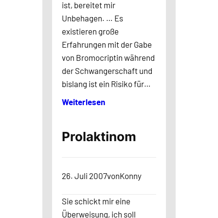
ist, bereitet mir
Unbehagen. … Es
existieren große
Erfahrungen mit der Gabe
von Bromocriptin während
der Schwangerschaft und
bislang ist ein Risiko für…
Weiterlesen
Prolaktinom
26. Juli 2007
von
Konny
Sie schickt mir eine
Überweisung, ich soll