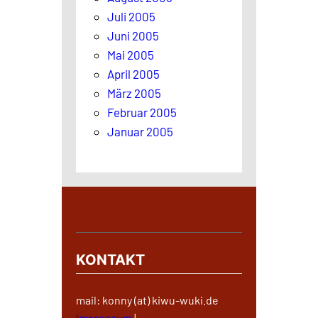
Juli 2005
Juni 2005
Mai 2005
April 2005
März 2005
Februar 2005
Januar 2005
KONTAKT
mail: konny (at) kiwu-wuki.de
Impressum
|