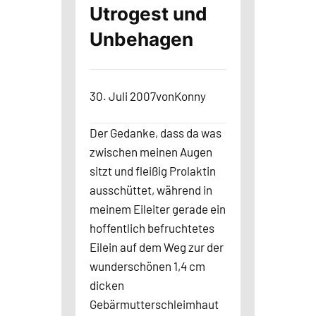
Utrogest und
Unbehagen
30. Juli 2007
von
Konny
Der Gedanke, dass da was
zwischen meinen Augen
sitzt und fleißig Prolaktin
ausschüttet, während in
meinem Eileiter gerade ein
hoffentlich befruchtetes
Eilein auf dem Weg zur der
wunderschönen 1,4 cm
dicken
Gebärmutterschleimhaut