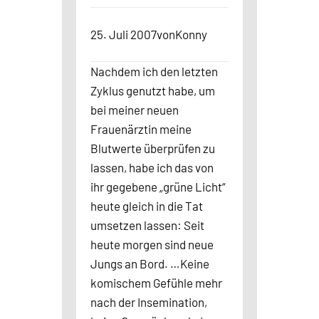
25. Juli 2007
von
Konny
Nachdem ich den letzten
Zyklus genutzt habe, um
bei meiner neuen
Frauenärztin meine
Blutwerte überprüfen zu
lassen, habe ich das von
ihr gegebene „grüne Licht“
heute gleich in die Tat
umsetzen lassen: Seit
heute morgen sind neue
Jungs an Bord. …Keine
komischem Gefühle mehr
nach der Insemination,