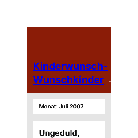
Zum
Inhalt
springen
Kinderwunsch-
Wunschkinder
Monat:
Juli 2007
Ungeduld,