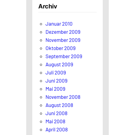
h
Archiv
e
n
Januar 2010
Dezember 2009
November 2009
Oktober 2009
September 2009
August 2009
Juli 2009
Juni 2009
Mai 2009
November 2008
August 2008
Juni 2008
Mai 2008
April 2008