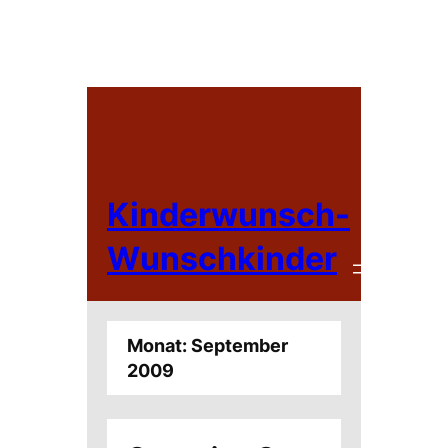
Zum
Inhalt
springen
Kinderwunsch-
Wunschkinder
Monat:
September
2009