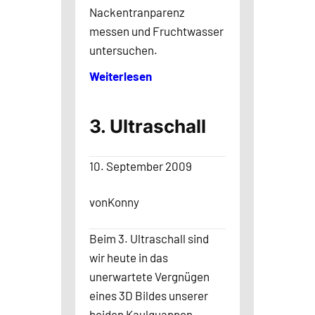
Nackentranparenz
messen und Fruchtwasser
untersuchen.
Weiterlesen
3. Ultraschall
10. September 2009
von
Konny
Beim 3. Ultraschall sind
wir heute in das
unerwartete Vergnügen
eines 3D Bildes unserer
beiden Kaulquappen