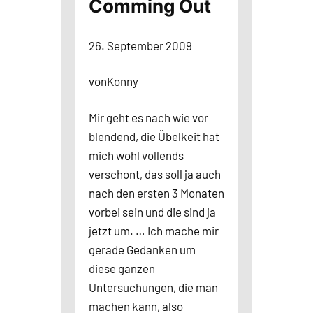
Comming Out
26. September 2009
von
Konny
Mir geht es nach wie vor
blendend, die Übelkeit hat
mich wohl vollends
verschont, das soll ja auch
nach den ersten 3 Monaten
vorbei sein und die sind ja
jetzt um. … Ich mache mir
gerade Gedanken um
diese ganzen
Untersuchungen, die man
machen kann, also