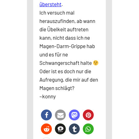
übersteht
.
Ich versuch mal
herauszufinden, ab wann
die Übelkeit auftreten
kann, nicht dass ich ne
Magen-Darm-Grippe hab
und es für ne
Schwangerschaft halte
Oder ist es doch nur die
Aufregung, die mir auf den
Magen schlägt?
~konny