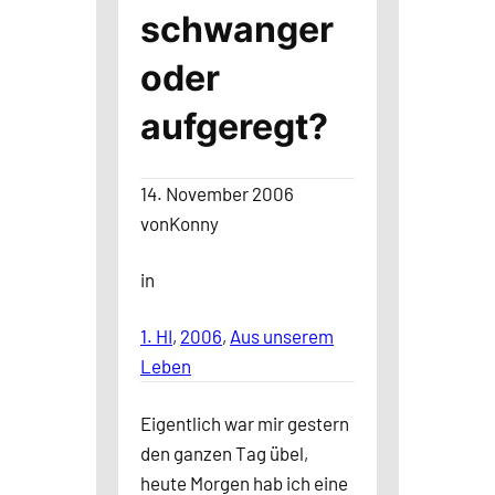
schwanger
oder
aufgeregt?
14. November 2006
von
Konny
in
1. HI
, 
2006
, 
Aus unserem
Leben
Eigentlich war mir gestern
den ganzen Tag übel,
heute Morgen hab ich eine