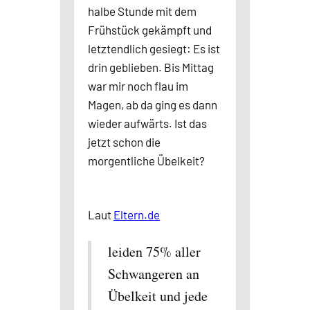
halbe Stunde mit dem
Frühstück gekämpft und
letztendlich gesiegt: Es ist
drin geblieben. Bis Mittag
war mir noch flau im
Magen, ab da ging es dann
wieder aufwärts. Ist das
jetzt schon die
morgentliche Übelkeit?
Laut
Eltern.de
leiden 75% aller
Schwangeren an
Übelkeit und jede