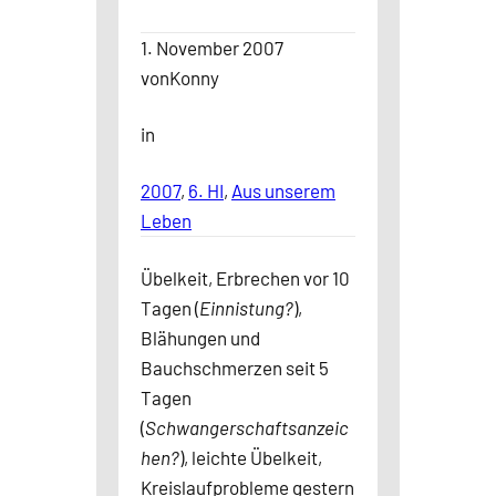
1. November 2007
von
Konny
in
2007
, 
6. HI
, 
Aus unserem
Leben
Übelkeit, Erbrechen vor 10
Tagen (
Einnistung?
),
Blähungen und
Bauchschmerzen seit 5
Tagen
(
Schwangerschaftsanzeic
hen?
), leichte Übelkeit,
Kreislaufprobleme gestern