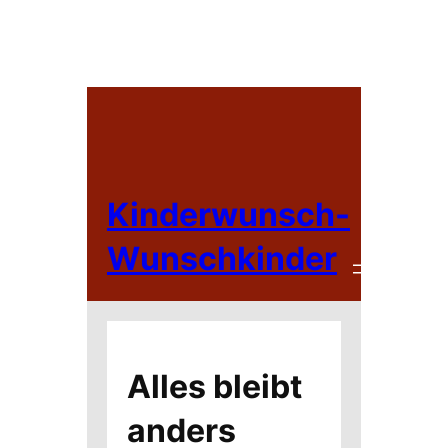
Zum
Inhalt
springen
Kinderwunsch-
Wunschkinder
Alles bleibt
anders