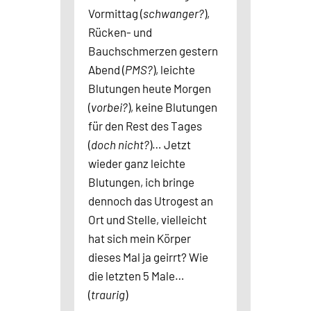
Vormittag (
schwanger?
),
Rücken- und
Bauchschmerzen gestern
Abend (
PMS?
), leichte
Blutungen heute Morgen
(
vorbei?
), keine Blutungen
für den Rest des Tages
(
doch nicht?
)… Jetzt
wieder ganz leichte
Blutungen, ich bringe
dennoch das Utrogest an
Ort und Stelle, vielleicht
hat sich mein Körper
dieses Mal ja geirrt? Wie
die letzten 5 Male…
(
traurig
)