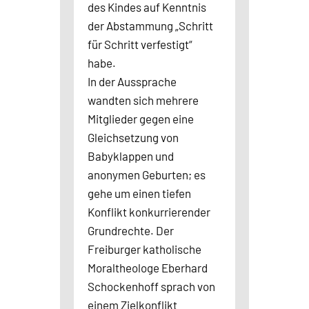
des Kindes auf Kenntnis
der Abstammung „Schritt
für Schritt verfestigt“
habe.
In der Aussprache
wandten sich mehrere
Mitglieder gegen eine
Gleichsetzung von
Babyklappen und
anonymen Geburten; es
gehe um einen tiefen
Konflikt konkurrierender
Grundrechte. Der
Freiburger katholische
Moraltheologe Eberhard
Schockenhoff sprach von
einem Zielkonflikt