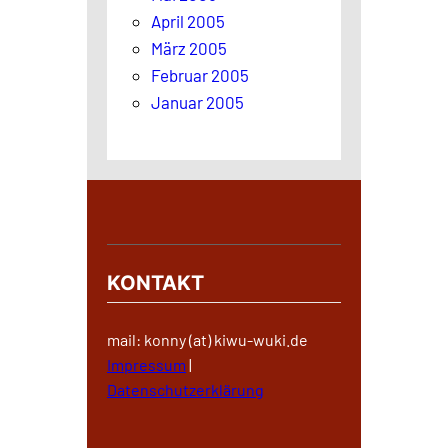
April 2005
März 2005
Februar 2005
Januar 2005
KONTAKT
mail: konny (at) kiwu-wuki.de
Impressum
|
Datenschutzerklärung