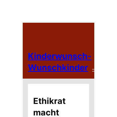
Zum
Inhalt
springen
Kinderwunsch-
Wunschkinder
Ethikrat
macht