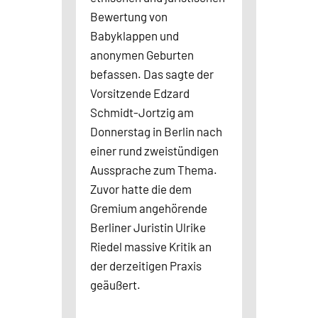
Bewertung von
Babyklappen und
anonymen Geburten
befassen. Das sagte der
Vorsitzende Edzard
Schmidt-Jortzig am
Donnerstag in Berlin nach
einer rund zweistündigen
Aussprache zum Thema.
Zuvor hatte die dem
Gremium angehörende
Berliner Juristin Ulrike
Riedel massive Kritik an
der derzeitigen Praxis
geäußert.