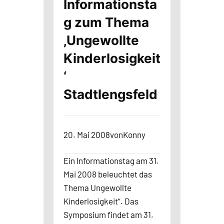
Informationsta
g zum Thema
‚Ungewollte
Kinderlosigkeit
‘
Stadtlengsfeld
20. Mai 2008
von
Konny
Ein Informationstag am 31.
Mai 2008 beleuchtet das
Thema Ungewollte
Kinderlosigkeit“. Das
Symposium findet am 31.