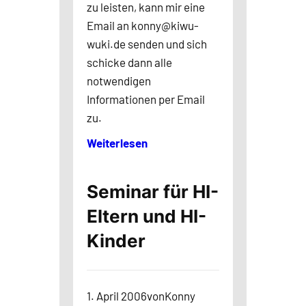
zu leisten, kann mir eine
Email an
konny@kiwu-
wuki.de
senden und sich
schicke dann alle
notwendigen
Informationen per Email
zu.
Weiterlesen
Seminar für HI-
Eltern und HI-
Kinder
1. April 2006
von
Konny