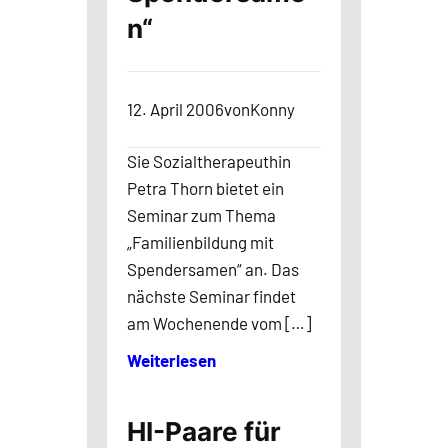
n“
12. April 2006
von
Konny
Sie Sozialtherapeuthin
Petra Thorn bietet ein
Seminar zum Thema
„Familienbildung mit
Spendersamen“ an. Das
nächste Seminar findet
am Wochenende vom […]
Weiterlesen
HI-Paare für