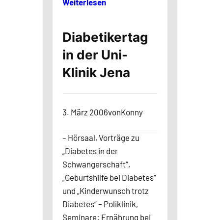
Weiterlesen
Diabetikertag
in der Uni-
Klinik Jena
3. März 2006
von
Konny
– Hörsaal, Vorträge zu
„Diabetes in der
Schwangerschaft“,
„Geburtshilfe bei Diabetes“
und „Kinderwunsch trotz
Diabetes“ – Poliklinik,
Seminare: Ernährung bei