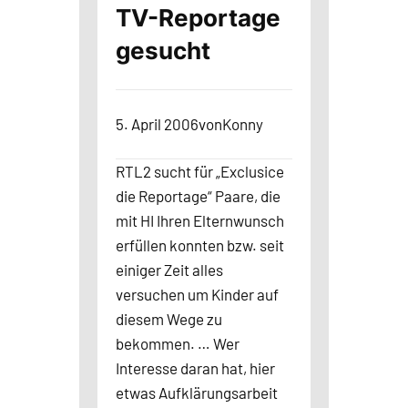
TV-Reportage
gesucht
5. April 2006
von
Konny
RTL2 sucht für „Exclusice
die Reportage“ Paare, die
mit HI Ihren Elternwunsch
erfüllen konnten bzw. seit
einiger Zeit alles
versuchen um Kinder auf
diesem Wege zu
bekommen. … Wer
Interesse daran hat, hier
etwas Aufklärungsarbeit