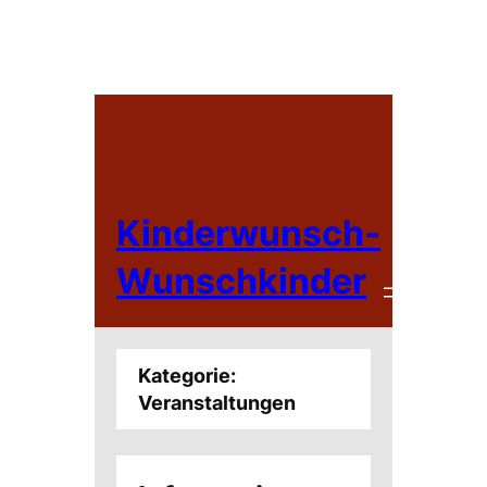
Zum
Inhalt
springen
Kinderwunsch-
Wunschkinder
Kategorie:
Veranstaltungen