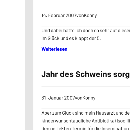
14. Februar 2007
von
Konny
Und dabei hatte ich doch so sehr auf diesen
im Glück und es klappt der 5.
Weiterlesen
Jahr des Schweins sor
31. Januar 2007
von
Konny
Aber zum Glück sind mein Hausarzt und der
kinderwunschtaugliche Antibiotika (Isocill
den perfekten Termin für die Insemination