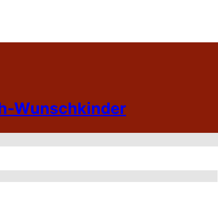
h-Wunschkinder