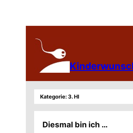
Zum
Inhalt
springen
Kinderwunsc
Kategorie:
3. HI
Diesmal bin ich …