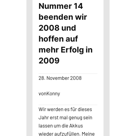
Nummer 14
beenden wir
2008 und
hoffen auf
mehr Erfolg in
2009
28. November 2008
von
Konny
Wir werden es für dieses
Jahr erst mal genug sein
lassen um die Akkus
wieder aufzufüllen. Meine