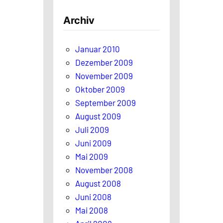
h
Archiv
e
n
Januar 2010
Dezember 2009
November 2009
Oktober 2009
September 2009
August 2009
Juli 2009
Juni 2009
Mai 2009
November 2008
August 2008
Juni 2008
Mai 2008