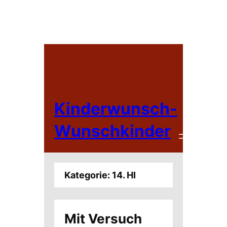
Zum
Inhalt
springen
Kinderwunsch-
Wunschkinder
Kategorie:
14. HI
Mit Versuch