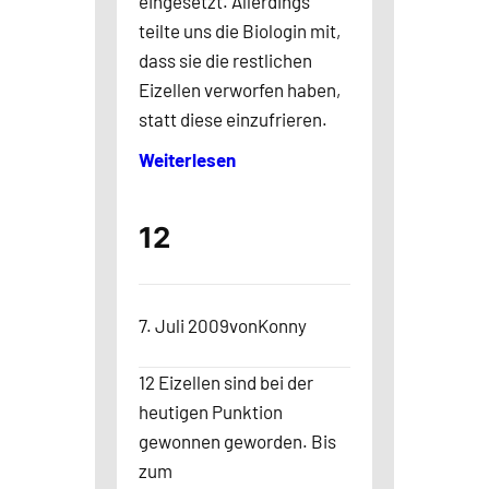
eingesetzt. Allerdings
teilte uns die Biologin mit,
dass sie die restlichen
Eizellen verworfen haben,
statt diese einzufrieren.
Weiterlesen
12
7. Juli 2009
von
Konny
12 Eizellen sind bei der
heutigen Punktion
gewonnen geworden. Bis
zum