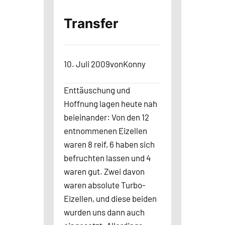
Transfer
10. Juli 2009
von
Konny
Enttäuschung und
Hoffnung lagen heute nah
beieinander: Von den 12
entnommenen Eizellen
waren 8 reif, 6 haben sich
befruchten lassen und 4
waren gut. Zwei davon
waren absolute Turbo-
Eizellen, und diese beiden
wurden uns dann auch