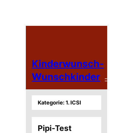
Zum
Inhalt
springen
Kinderwunsch-
Wunschkinder
Kategorie:
1. ICSI
Pipi-Test