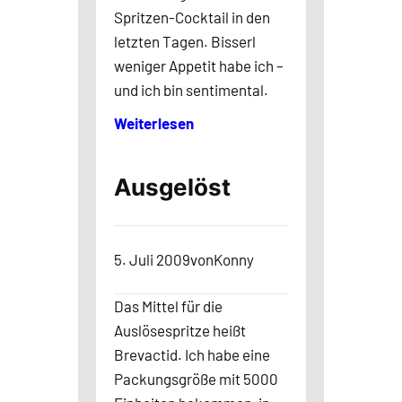
Spritzen-Cocktail in den
letzten Tagen. Bisserl
weniger Appetit habe ich –
und ich bin sentimental.
Weiterlesen
Ausgelöst
5. Juli 2009
von
Konny
Das Mittel für die
Auslösespritze heißt
Brevactid. Ich habe eine
Packungsgröße mit 5000