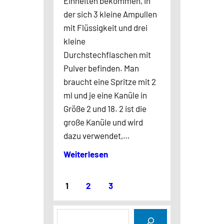
Einheiten bekommen, in
der sich 3 kleine Ampullen
mit Flüssigkeit und drei
kleine
Durchstechflaschen mit
Pulver befinden. Man
braucht eine Spritze mit 2
ml und je eine Kanüle in
Größe 2 und 18. 2 ist die
große Kanüle und wird
dazu verwendet,…
Weiterlesen
1
2
3
S