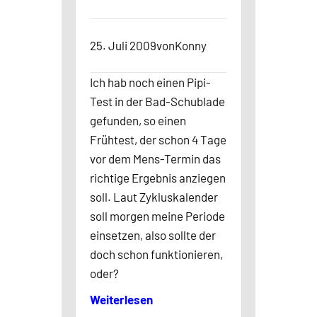
25. Juli 2009
von
Konny
Ich hab noch einen Pipi-
Test in der Bad-Schublade
gefunden, so einen
Frühtest, der schon 4 Tage
vor dem Mens-Termin das
richtige Ergebnis anziegen
soll. Laut Zykluskalender
soll morgen meine Periode
einsetzen, also sollte der
doch schon funktionieren,
oder?
Weiterlesen