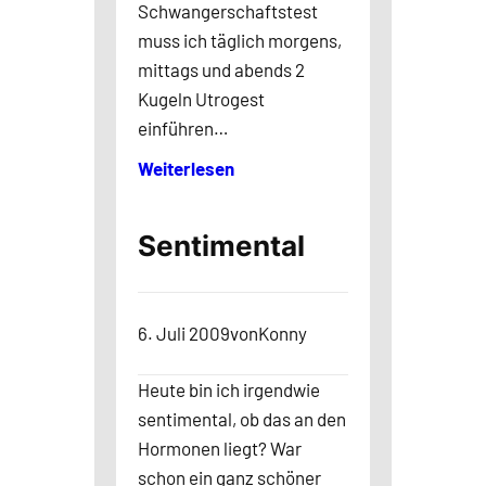
Schwangerschaftstest
muss ich täglich morgens,
mittags und abends 2
Kugeln Utrogest
einführen…
Weiterlesen
Sentimental
6. Juli 2009
von
Konny
Heute bin ich irgendwie
sentimental, ob das an den
Hormonen liegt? War
schon ein ganz schöner