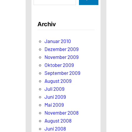
u
c
h
Archiv
e
n
Januar 2010
Dezember 2009
November 2009
Oktober 2009
September 2009
August 2009
Juli 2009
Juni 2009
Mai 2009
November 2008
August 2008
Juni 2008