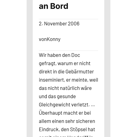
an Bord
2. November 2006
von
Konny
Wir haben den Doc
gefragt, warum er nicht
direkt in die Gebärmutter
inseminiert, er meinte, weil
das nicht natürlich wäre
und das gesunde
Gleichgewicht verletzt. …
Überhaupt macht er bei
allem einen sehr sicheren
Eindruck, den Stöpsel hat