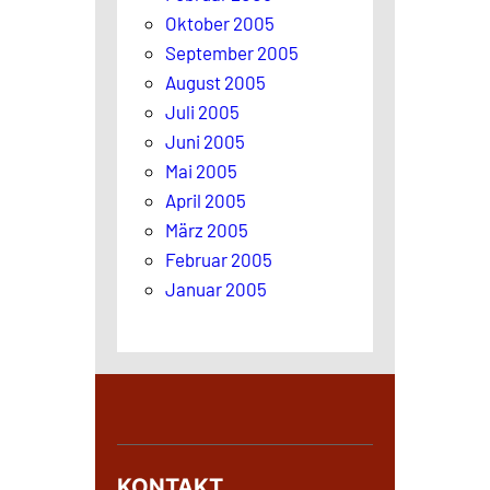
Oktober 2005
September 2005
August 2005
Juli 2005
Juni 2005
Mai 2005
April 2005
März 2005
Februar 2005
Januar 2005
KONTAKT