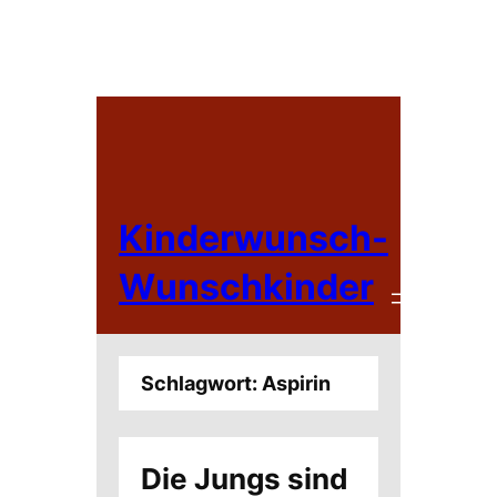
Zum
Inhalt
springen
Kinderwunsch-
Wunschkinder
Schlagwort:
Aspirin
Die Jungs sind