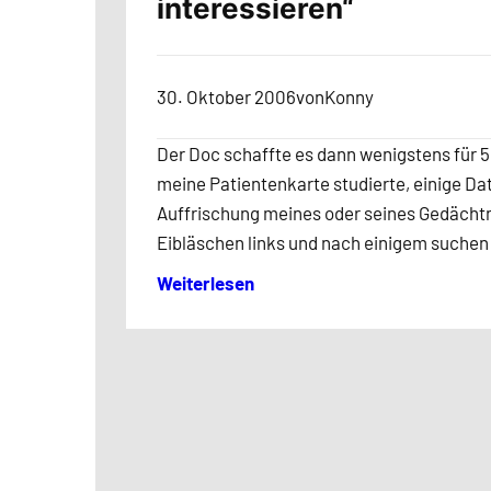
interessieren“
30. Oktober 2006
von
Konny
Der Doc schaffte es dann wenigstens für 
meine Patientenkarte studierte, einige Dat
Auffrischung meines oder seines Gedächtn
Eibläschen links und nach einigem suchen 
Weiterlesen