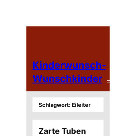
Zum
Inhalt
springen
Kinderwunsch-
Wunschkinder
Schlagwort:
Eileiter
Zarte Tuben