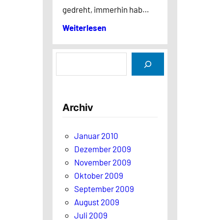
gedreht, immerhin hab…
Weiterlesen
S
u
c
h
Archiv
e
n
Januar 2010
Dezember 2009
November 2009
Oktober 2009
September 2009
August 2009
Juli 2009