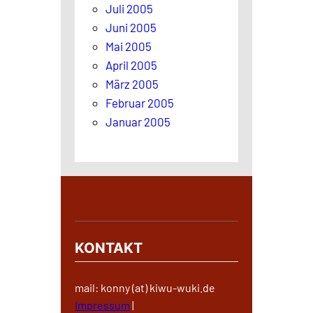
Juli 2005
Juni 2005
Mai 2005
April 2005
März 2005
Februar 2005
Januar 2005
KONTAKT
mail: konny (at) kiwu-wuki.de
Impressum
|