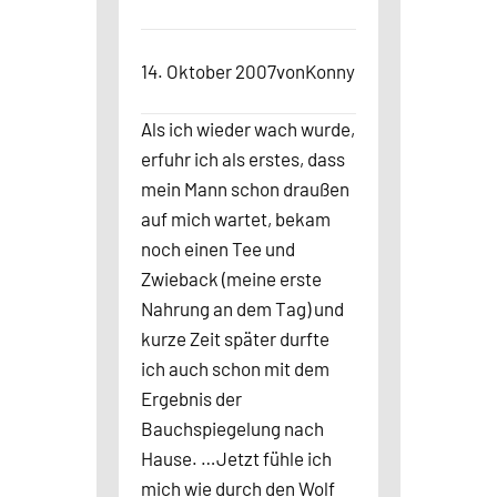
14. Oktober 2007
von
Konny
Als ich wieder wach wurde,
erfuhr ich als erstes, dass
mein Mann schon draußen
auf mich wartet, bekam
noch einen Tee und
Zwieback (meine erste
Nahrung an dem Tag) und
kurze Zeit später durfte
ich auch schon mit dem
Ergebnis der
Bauchspiegelung nach
Hause. …Jetzt fühle ich
mich wie durch den Wolf