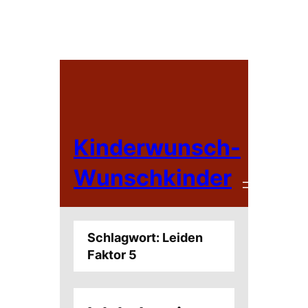
Zum
Inhalt
springen
Kinderwunsch-
Wunschkinder
Schlagwort:
Leiden
Faktor 5