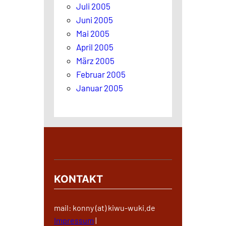
Juli 2005
Juni 2005
Mai 2005
April 2005
März 2005
Februar 2005
Januar 2005
KONTAKT
mail: konny (at) kiwu-wuki.de
Impressum
|