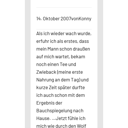
14. Oktober 2007
von
Konny
Als ich wieder wach wurde,
erfuhr ich als erstes, dass
mein Mann schon draußen
auf mich wartet, bekam
noch einen Tee und
Zwieback (meine erste
Nahrung an dem Tag) und
kurze Zeit später durfte
ich auch schon mit dem
Ergebnis der
Bauchspiegelung nach
Hause. …Jetzt fühle ich
mich wie durch den Wolf