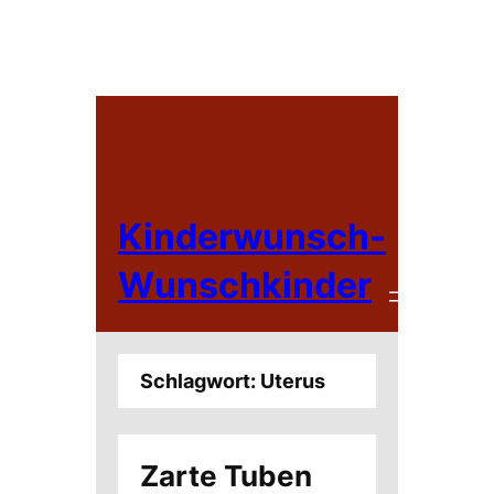
Zum
Inhalt
springen
Kinderwunsch-
Wunschkinder
Schlagwort:
Uterus
Zarte Tuben