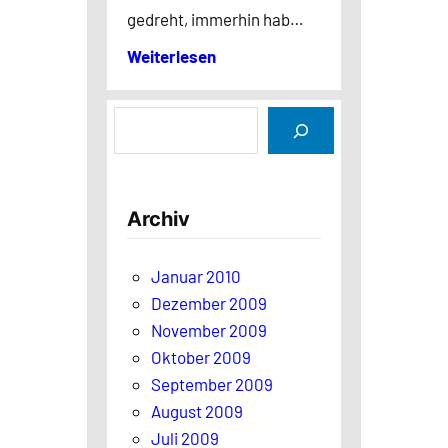
gedreht, immerhin hab…
Weiterlesen
S
u
c
h
Archiv
e
n
Januar 2010
Dezember 2009
November 2009
Oktober 2009
September 2009
August 2009
Juli 2009