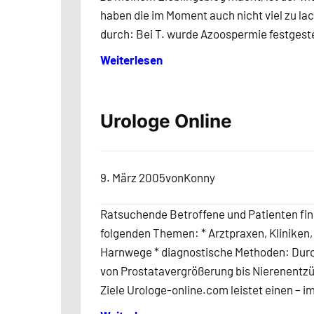
haben die im Moment auch nicht viel zu l
durch: Bei T. wurde Azoospermie festgeste
Weiterlesen
Urologe Online
9. März 2005
von
Konny
Ratsuchende Betroffene und Patienten fin
folgenden Themen: * Arztpraxen, Kliniken
Harnwege * diagnostische Methoden: Durc
von Prostatavergrößerung bis Nierenentzün
Ziele Urologe-online.com leistet einen –