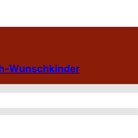
h-Wunschkinder