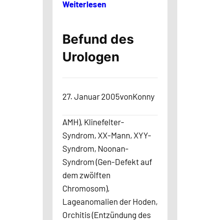
Weiterlesen
Befund des
Urologen
27. Januar 2005
von
Konny
AMH), Klinefelter-
Syndrom, XX-Mann, XYY-
Syndrom, Noonan-
Syndrom (Gen-Defekt auf
dem zwölften
Chromosom),
Lageanomalien der Hoden,
Orchitis (Entzündung des