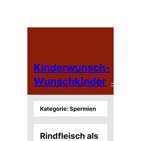
Zum
Inhalt
springen
Kinderwunsch-
Wunschkinder
Kategorie:
Spermien
Rindfleisch als