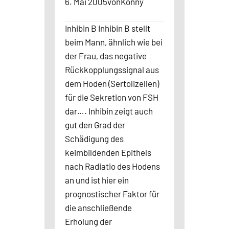
6. Mai 2005
von
Konny
Inhibin B Inhibin B stellt
beim Mann, ähnlich wie bei
der Frau, das negative
Rückkopplungssignal aus
dem Hoden (Sertolizellen)
für die Sekretion von FSH
dar…. Inhibin zeigt auch
gut den Grad der
Schädigung des
keimbildenden Epithels
nach Radiatio des Hodens
an und ist hier ein
prognostischer Faktor für
die anschließende
Erholung der