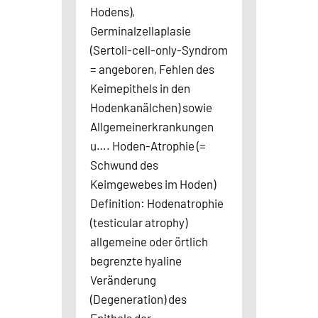
Hodens),
Germinalzellaplasie
(Sertoli-cell-only-Syndrom
= angeboren, Fehlen des
Keimepithels in den
Hodenkanälchen) sowie
Allgemeinerkrankungen
u…. Hoden-Atrophie (=
Schwund des
Keimgewebes im Hoden)
Definition: Hodenatrophie
(testicular atrophy)
allgemeine oder örtlich
begrenzte hyaline
Veränderung
(Degeneration) des