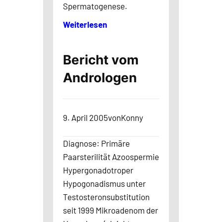
Spermatogenese.
Weiterlesen
Bericht vom
Andrologen
9. April 2005
von
Konny
Diagnose: Primäre
Paarsterilität Azoospermie
Hypergonadotroper
Hypogonadismus unter
Testosteronsubstitution
seit 1999 Mikroadenom der