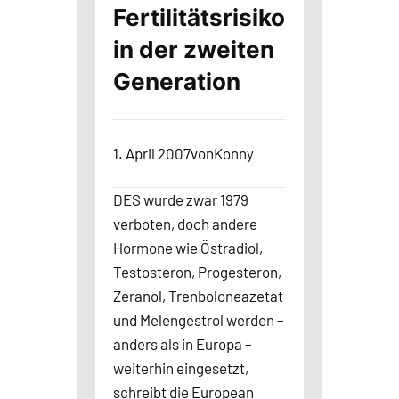
Fertilitätsrisiko
in der zweiten
Generation
1. April 2007
von
Konny
DES wurde zwar 1979
verboten, doch andere
Hormone wie Östradiol,
Testosteron, Progesteron,
Zeranol, Trenboloneazetat
und Melengestrol werden –
anders als in Europa –
weiterhin eingesetzt,
schreibt die European