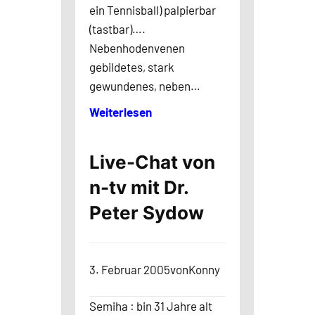
ein Tennisball) palpierbar
(tastbar)….
Nebenhodenvenen
gebildetes, stark
gewundenes, neben…
Weiterlesen
Live-Chat von
n-tv mit Dr.
Peter Sydow
3. Februar 2005
von
Konny
Semiha : bin 31 Jahre alt