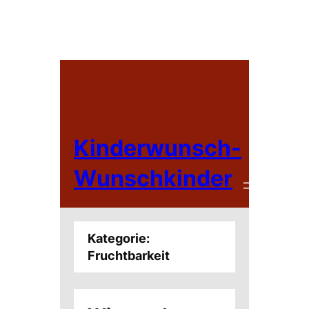
Zum
Inhalt
springen
Kinderwunsch-
Wunschkinder
Kategorie:
Fruchtbarkeit