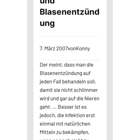
und
Blasenentzünd
ung
7. März 2007
von
Konny
Der meint, dass man die
Blasenentzündung auf
jeden Fall behandeln soll,
damit sie nicht schlimmer
wird und gar auf die Nieren
geht. … Besser ist es
jedoch, die Infektion erst
einmal mit natürlichen
Mitteln zu bekämpfen,