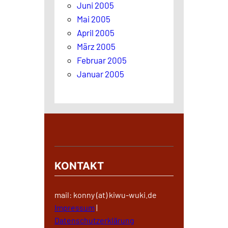
Juni 2005
Mai 2005
April 2005
März 2005
Februar 2005
Januar 2005
KONTAKT
mail: konny (at) kiwu-wuki.de
Impressum
|
Datenschutzerklärung