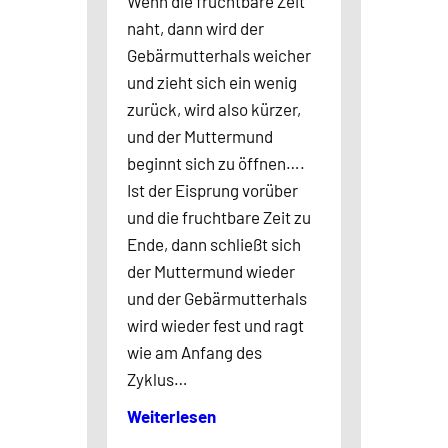
Wenn die fruchtbare Zeit
naht, dann wird der
Gebärmutterhals weicher
und zieht sich ein wenig
zurück, wird also kürzer,
und der Muttermund
beginnt sich zu öffnen….
Ist der Eisprung vorüber
und die fruchtbare Zeit zu
Ende, dann schließt sich
der Muttermund wieder
und der Gebärmutterhals
wird wieder fest und ragt
wie am Anfang des
Zyklus…
Weiterlesen