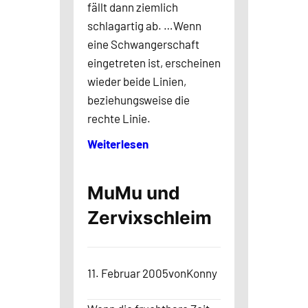
fällt dann ziemlich
schlagartig ab. …Wenn
eine Schwangerschaft
eingetreten ist, erscheinen
wieder beide Linien,
beziehungsweise die
rechte Linie.
Weiterlesen
MuMu und
Zervixschleim
11. Februar 2005
von
Konny