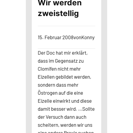
Wir werden
zweistellig
15. Februar 2008
von
Konny
Der Doc hat mir erklärt,
dass im Gegensatz zu
Clomifen nicht mehr
Eizellen gebildet werden,
sondern dass mehr
Östrogen auf die eine
Eizelle einwirkt und diese
damit besser wird. …Sollte
der Versuch dann auch
scheitern, werden wir uns
eine andere Praxis suchen