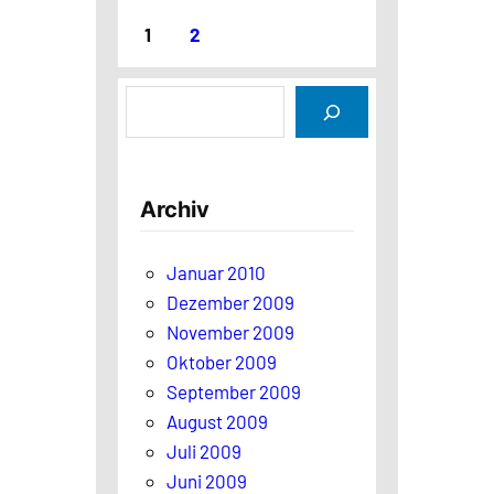
1
2
S
u
c
h
Archiv
e
n
Januar 2010
Dezember 2009
November 2009
Oktober 2009
September 2009
August 2009
Juli 2009
Juni 2009