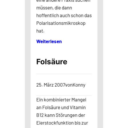
müssen, die dann
hoffentlich auch schon das
Polarisationsmikroskop
hat.
Weiterlesen
Folsäure
25. März 2007
von
Konny
Ein kombinierter Mangel
an Folsäure und Vitamin
B12 kann Störungen der
Eierstockfunktion bis zur