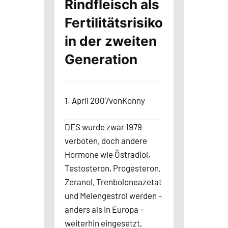
Rindfleisch als
Fertilitätsrisiko
in der zweiten
Generation
1. April 2007
von
Konny
DES wurde zwar 1979
verboten, doch andere
Hormone wie Östradiol,
Testosteron, Progesteron,
Zeranol, Trenboloneazetat
und Melengestrol werden –
anders als in Europa –
weiterhin eingesetzt,