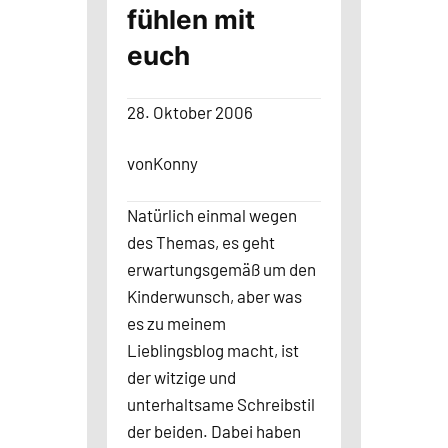
fühlen mit
euch
28. Oktober 2006
von
Konny
Natürlich einmal wegen
des Themas, es geht
erwartungsgemäß um den
Kinderwunsch, aber was
es zu meinem
Lieblingsblog macht, ist
der witzige und
unterhaltsame Schreibstil
der beiden. Dabei haben