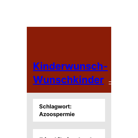
Zum
Inhalt
springen
Kinderwunsch-
Wunschkinder
Schlagwort:
Azoospermie