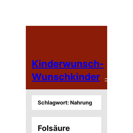
Zum
Inhalt
springen
Kinderwunsch-
Wunschkinder
Schlagwort:
Nahrung
Folsäure