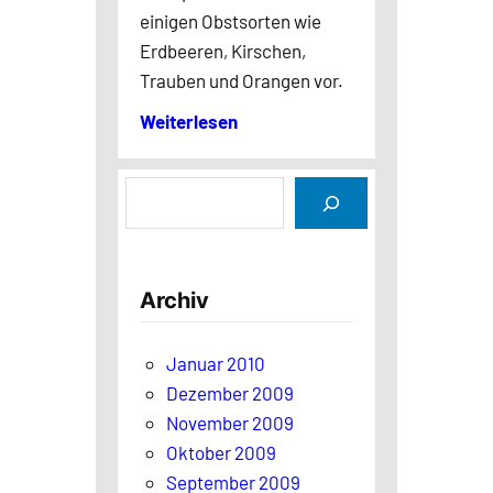
einigen Obstsorten wie
Erdbeeren, Kirschen,
Trauben und Orangen vor.
Weiterlesen
S
u
c
h
Archiv
e
n
Januar 2010
Dezember 2009
November 2009
Oktober 2009
September 2009