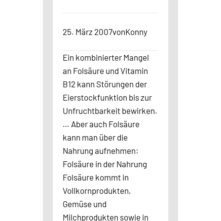
25. März 2007
von
Konny
Ein kombinierter Mangel
an Folsäure und Vitamin
B12 kann Störungen der
Eierstockfunktion bis zur
Unfruchtbarkeit bewirken.
… Aber auch Folsäure
kann man über die
Nahrung aufnehmen:
Folsäure in der Nahrung
Folsäure kommt in
Vollkornprodukten,
Gemüse und
Milchprodukten sowie in